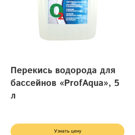
Перекись водорода для
бассейнов «ProfAqua», 5
л
Узнать цену