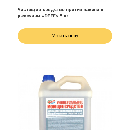
Чистящее средство против накипи и
ржавчины «DEFF» 5 кг
Узнать цену