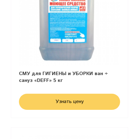
СМУ для ГИГИЕНЫ и УБОРКИ ван +
сануз «DEFF» 5 кг
Узнать цену