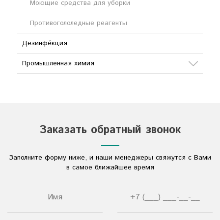
Моющие средства для уборки
Противогололедные реагенты
Дезинфе́кция
Промышленная химия
Сода
Кислоты
Соли
Заказать обратный звонок
Дезинфицирующие средства
Заполните форму ниже, и наши менеджеры свяжутся с Вами
Другое
в самое ближайшее время