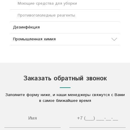
Моющие средства для уборки
Противогололедные реагенты
Дезинфе́кция
Промышленная химия
Сода
Кислоты
Соли
Заказать обратный звонок
Дезинфицирующие средства
Заполните форму ниже, и наши менеджеры свяжутся с Вами
Другое
в самое ближайшее время