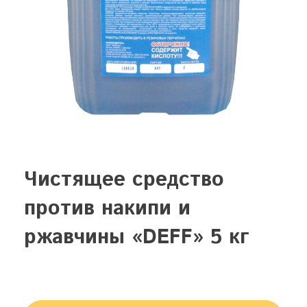
Чистящее средство
против накипи и
ржавчины «DEFF» 5 кг