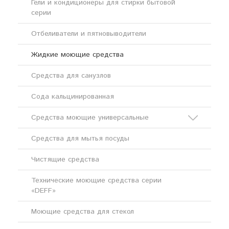
Гели и кондиционеры для стирки бытовой
серии
Отбеливатели и пятновыводители
Жидкие моющие средства
Средства для санузлов
Сода кальцинированная
Средства моющие универсальные
Средства для мытья посуды
Кислотные моющие средства
Чистящие средства
Щелочные моющие средства
Технические моющие средства серии
«DEFF»
Моющие средства для стекол