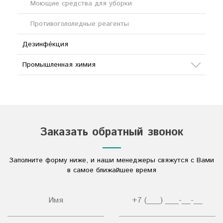
Моющие средства для уборки
Противогололедные реагенты
Дезинфе́кция
Промышленная химия
Сода
Кислоты
Соли
Заказать обратный звонок
Дезинфицирующие средства
Заполните форму ниже, и наши менеджеры свяжутся с Вами
Другое
в самое ближайшее время