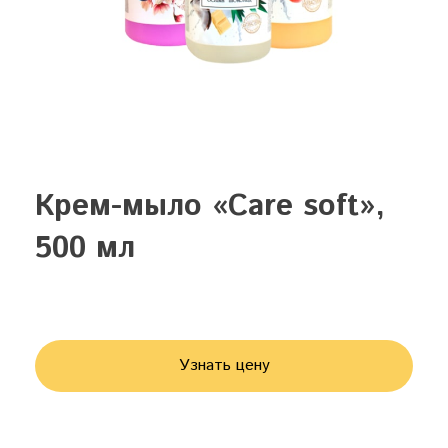
Крем-мыло «Care soft»,
500 мл
Узнать цену