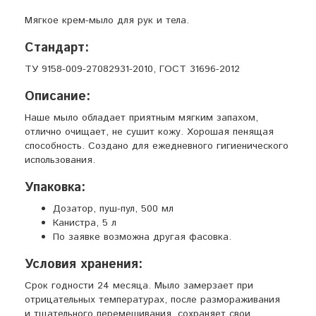
Мягкое крем-мыло для рук и тела.
Стандарт:
ТУ 9158-009-27082931-2010, ГОСТ 31696-2012
Описание:
Наше мыло обладает приятным мягким запахом,
отлично очищает, не сушит кожу. Хорошая пенящая
способность. Создано для ежедневного гигиенического
использования.
Упаковка:
Дозатор, пуш-пул, 500 мл
Канистра, 5 л
По заявке возможна другая фасовка.
Условия хранения:
Срок годности 24 месяца. Мыло замерзает при
отрицательных температурах, после размораживания
и тщательного перемешивания, сохраняет свои