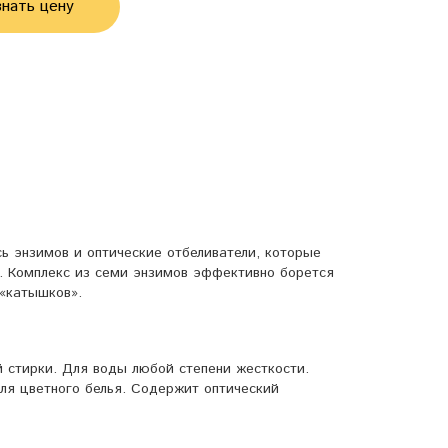
нать цену
ь энзимов и оптические отбеливатели, которые
я. Комплекс из семи энзимов эффективно борется
 «катышков».
й стирки. Для воды любой степени жесткости.
ля цветного белья. Содержит оптический