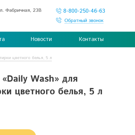
ул. Фабричная, 23В
8-800-250-46-63
Обратный звонок
та
Новости
Контакты
тирки цветного белья, 5 л
 «Daily Wash» для
ки цветного белья, 5 л