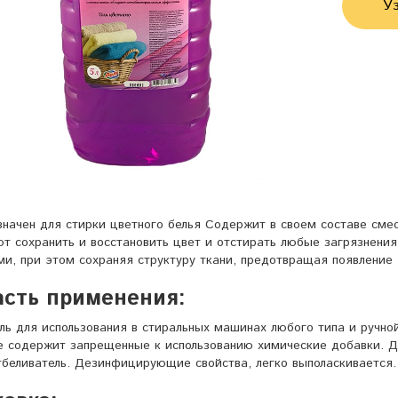
Уз
начен для стирки цветного белья Содержит в своем составе смес
т сохранить и восстановить цвет и отстирать любые загрязнени
ми, при этом сохраняя структуру ткани, предотвращая появление
асть применения:
ель для использования в стиральных машинах любого типа и ручно
е содержит запрещенные к использованию химические добавки. Д
тбеливатель. Дезинфицирующие свойства, легко выполаскивается.