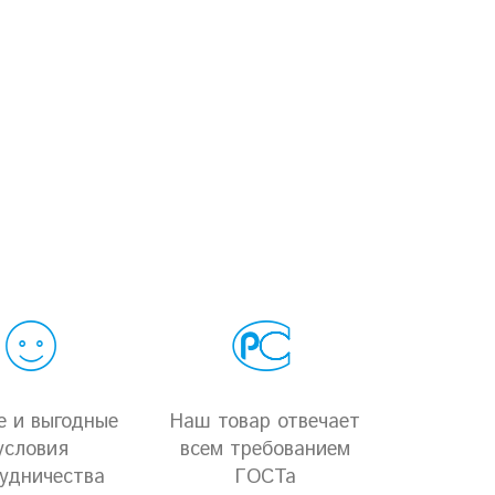
е и выгодные
Наш товар отвечает
условия
всем требованием
удничества
ГОСТа