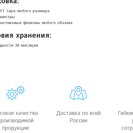
овка:
ЭТ тара любого размера
анистры
ластиковые флаконы любого объема
вия хранения:
дности 36 месяцев.
сокое качество
Доставка по всей
Гибки
производимой
России
продукции
сотр