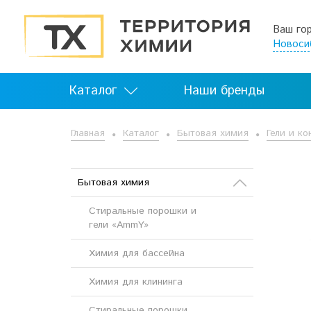
Ваш го
Новоси
Каталог
Наши бренды
Главная
Каталог
Бытовая химия
Гели и к
Бытовая химия
Стиральные порошки и
гели «AmmY»
Химия для бассейна
Химия для клининга
Стиральные порошки